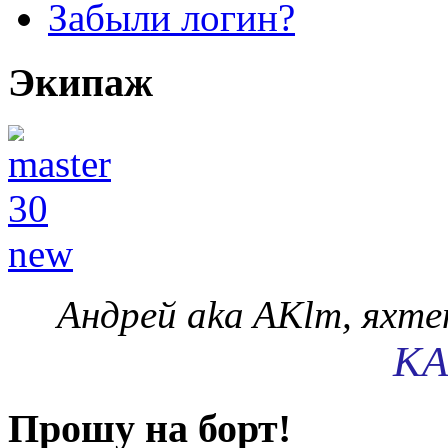
Забыли логин?
Экипаж
Андрей aka AKlm, яхт
KA
Прошу на борт!