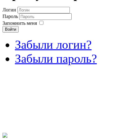
Логин
Пароль
Запомнить меня
Войти
Забыли логин?
Забыли пароль?
Крейсерская парусная я
состав флота парусных я