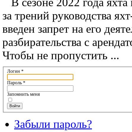
В сезоне 2022 года яхта 
за трений руководства ях
введен запрет на его деят
разбирательства с арендат
Чтобы не пропустить ...
Логин
*
Пароль
*
Запомнить меня
Войти
Забыли пароль?