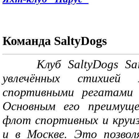
Команда SaltyDogs
Клуб SaltyDogs Saili
увлечённых стихией 
спортивными регатами
Основным его преимуще
флот спортивных и круи
и в Москве. Это позво