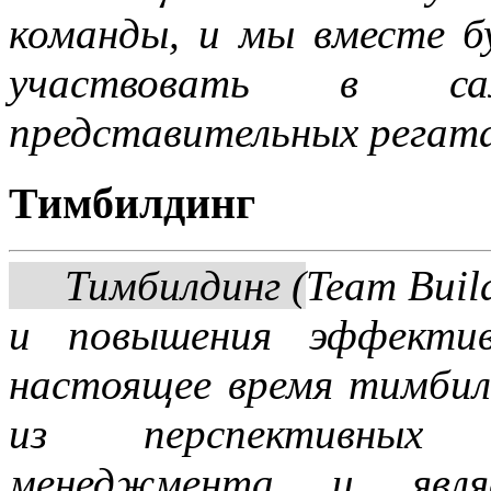
команды, и мы вместе б
участвовать в с
представительных регата
Тимбилдинг
Тимбилдинг (
Team Buil
и повышения эффекти
настоящее время тимбил
из перспективных 
менеджмента и явля