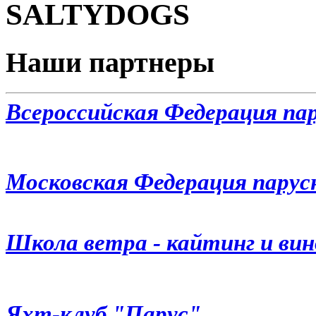
Наши партнеры
Всероссийская Федерация па
Московская Федерация парус
Школа ветра - кайтинг и ви
Яхт-клуб "Парус"