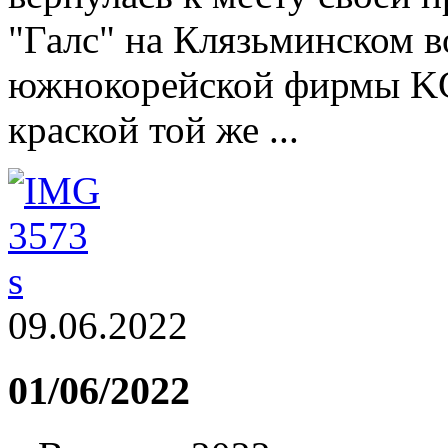
"Галс" на Клязьминском 
южнокорейской фирмы KC
краской той же ...
09.06.2022
01/06/2022