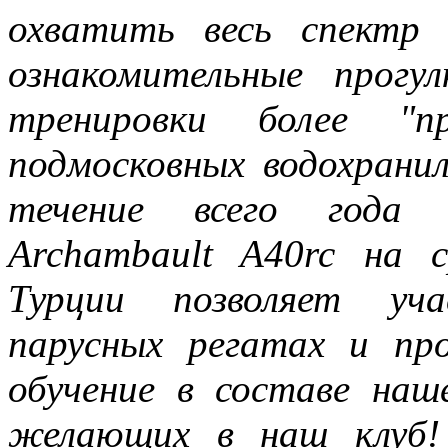
охватить весь спектр
ознакомительные прогул
тренировки более "п
подмосковных водохрани
течение всего года 
Archambault A40rc на 
Турции позволяет уч
парусных регатах и пр
обучение в составе наш
желающих в наш клуб!